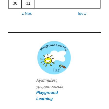
30
31
« Νοέ
Ιαν »
Αγαπημένες
γραμματοσειρές
Playground
Learning