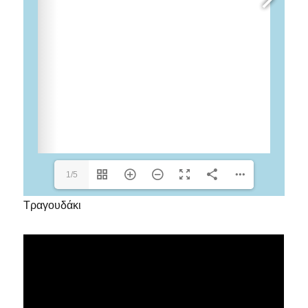
1/5
Τραγουδάκι