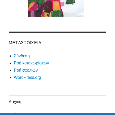
ΜΕΤΑΣΤΟΙΧΕΊΑ
Σύνδεση
Ροή καταχωρίσεων
Ροή σχολίων
WordPress.org
Αρχική
επέκταση
Α τάξη