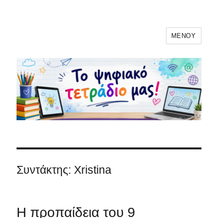
ΜΕΝΟΎ
Το ψηφιακό μας τετράδιο!
Συντάκτης:
Xristina
Η προπαίδεια του 9